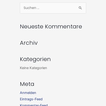
Zum
Suchen
Inhalt
nach:
springen
Neueste Kommentare
Archiv
Kategorien
Keine Kategorien
Meta
Anmelden
Eintrags-Feed
Kommentar-Feed