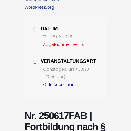
WordPress.org
DATUM
17. - 18.06.2025
Abgelaufene Events
VERANSTALTUNGSART
Ganztageskurs (08:30
- 17:00 Uhr),
Onlineseminar
Nr. 250617FAB |
Fortbildung nach §