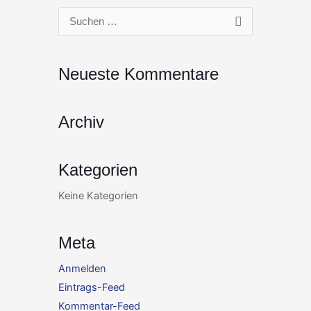
Zum
Suchen
Inhalt
nach:
springen
Neueste Kommentare
Archiv
Kategorien
Keine Kategorien
Meta
Anmelden
Eintrags-Feed
Kommentar-Feed