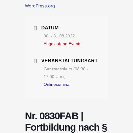
WordPress.org
DATUM
30. - 31.08.2022
Abgelaufene Events
VERANSTALTUNGSART
Ganztageskurs (08:30 -
17:00 Uhr),
Onlineseminar
Nr. 0830FAB |
Fortbildung nach §