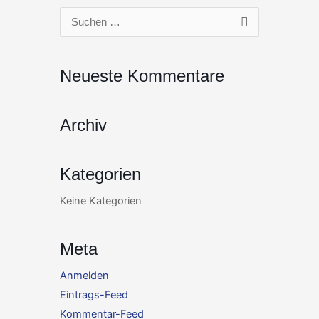
Zum
Suchen
Inhalt
nach:
springen
Neueste Kommentare
Archiv
Kategorien
Keine Kategorien
Meta
Anmelden
Eintrags-Feed
Kommentar-Feed