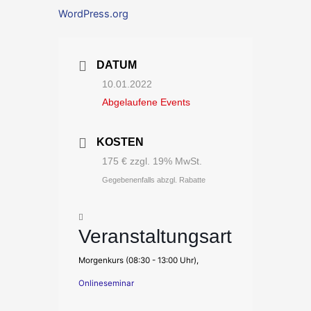
WordPress.org
DATUM
10.01.2022
Abgelaufene Events
KOSTEN
175 € zzgl. 19% MwSt.
Gegebenenfalls abzgl. Rabatte
Veranstaltungsart
Morgenkurs (08:30 - 13:00 Uhr),
Onlineseminar