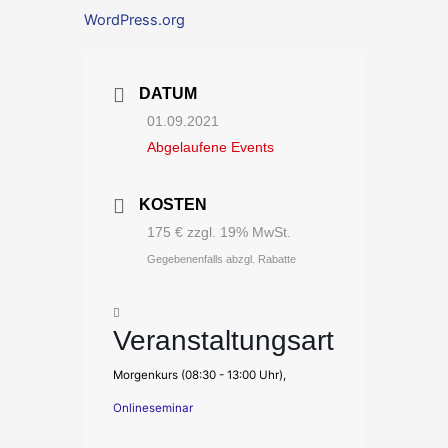
WordPress.org
DATUM
01.09.2021
Abgelaufene Events
KOSTEN
175 € zzgl. 19% MwSt.
Gegebenenfalls abzgl. Rabatte
Veranstaltungsart
Morgenkurs (08:30 - 13:00 Uhr),
Onlineseminar