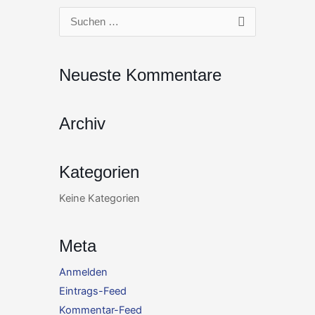
Zum
Suchen
Inhalt
nach:
springen
Neueste Kommentare
Archiv
Kategorien
Keine Kategorien
Meta
Anmelden
Eintrags-Feed
Kommentar-Feed