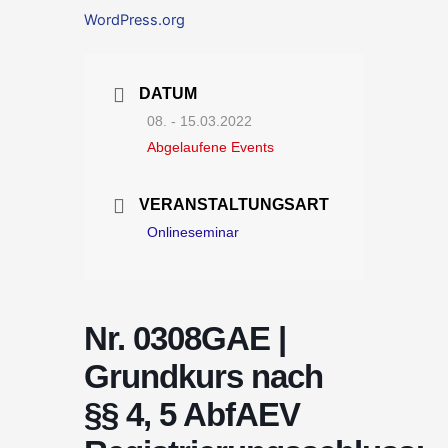
WordPress.org
DATUM
08. - 15.03.2022
Abgelaufene Events
VERANSTALTUNGSART
Onlineseminar
Nr. 0308GAE |
Grundkurs nach
§§ 4, 5 AbfAEV