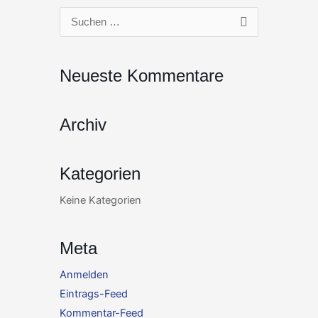
Zum
Suchen
Inhalt
nach:
springen
Neueste Kommentare
Archiv
Kategorien
Keine Kategorien
Meta
Anmelden
Eintrags-Feed
Kommentar-Feed