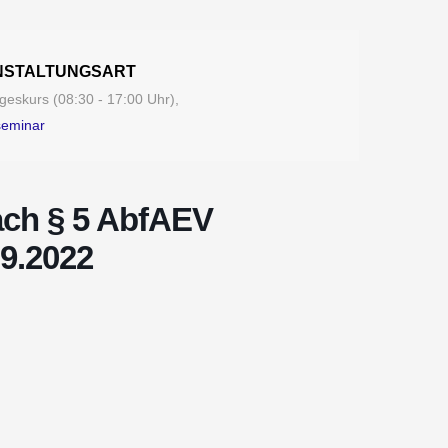
NSTALTUNGSART
eskurs (08:30 - 17:00 Uhr),
seminar
ach § 5 AbfAEV
09.2022