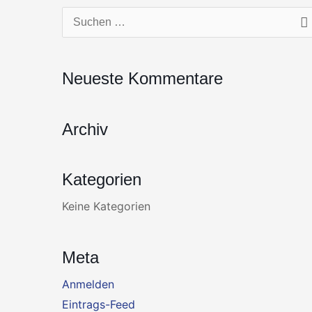
Zum
Suchen
Inhalt
nach:
springen
Neueste Kommentare
Archiv
Kategorien
Keine Kategorien
Meta
Anmelden
Eintrags-Feed