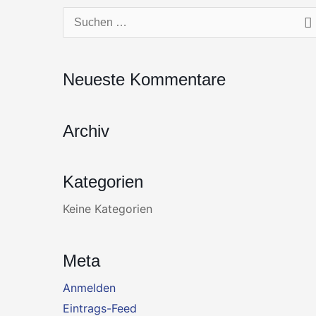
Zum
Suchen
Inhalt
nach:
springen
Neueste Kommentare
Archiv
Kategorien
Keine Kategorien
Meta
Anmelden
Eintrags-Feed