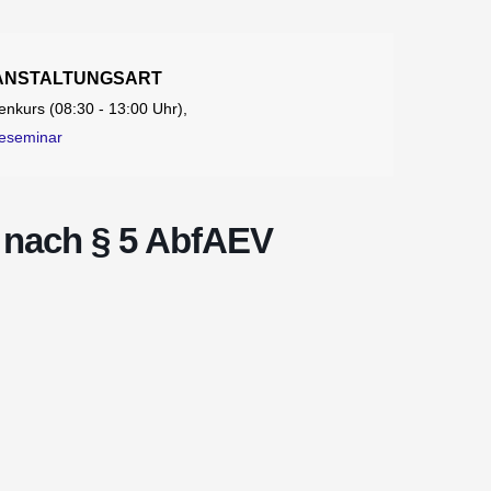
ANSTALTUNGSART
nkurs (08:30 - 13:00 Uhr),
neseminar
 nach § 5 AbfAEV