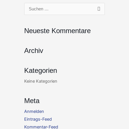
Zum
Suchen
Inhalt
nach:
springen
Neueste Kommentare
Archiv
Kategorien
Keine Kategorien
Meta
Anmelden
Eintrags-Feed
Kommentar-Feed