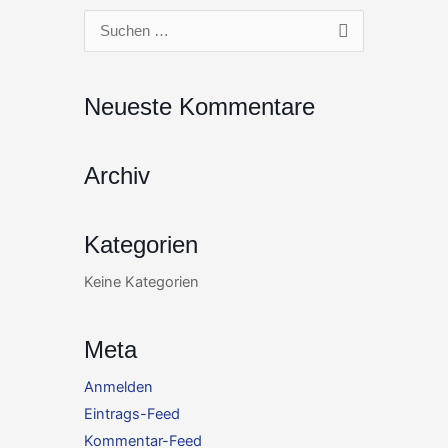
Zum
Suchen
Inhalt
nach:
springen
Neueste Kommentare
Archiv
Kategorien
Keine Kategorien
Meta
Anmelden
Eintrags-Feed
Kommentar-Feed