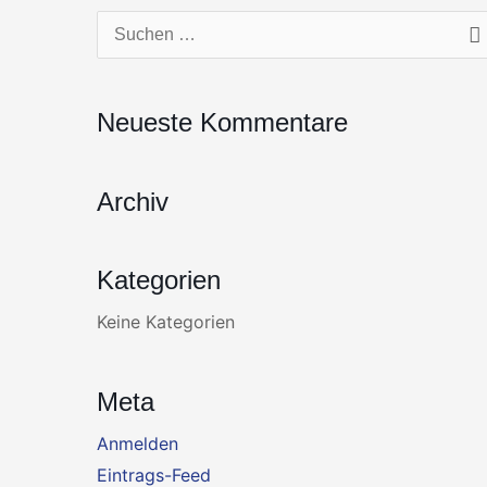
Zum
Suchen
Inhalt
nach:
springen
Neueste Kommentare
Archiv
Kategorien
Keine Kategorien
Meta
Anmelden
Eintrags-Feed