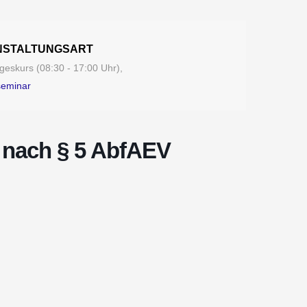
NSTALTUNGSART
eskurs (08:30 - 17:00 Uhr),
seminar
 nach § 5 AbfAEV