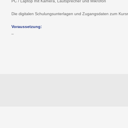
PC / Laptop mit Kamera, Lautsprecher und Mikrofon
Die digitalen Schulungsunterlagen und Zugangsdaten zum Kursra
Voraussetzung:
–