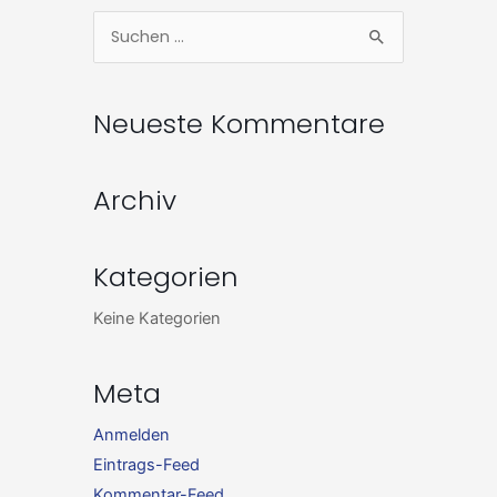
Zum
Suchen
Inhalt
nach:
springen
Neueste Kommentare
Archiv
Kategorien
Keine Kategorien
Meta
Anmelden
Eintrags-Feed
Kommentar-Feed