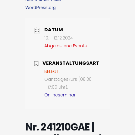
WordPress.org
DATUM
10. - 12.12.2024
Abgelaufene Events
VERANSTALTUNGSART
BELEGT,
Ganztageskurs (08:30
- 17:00 Uhr),
Onlineseminar
Nr. 241210GAE |