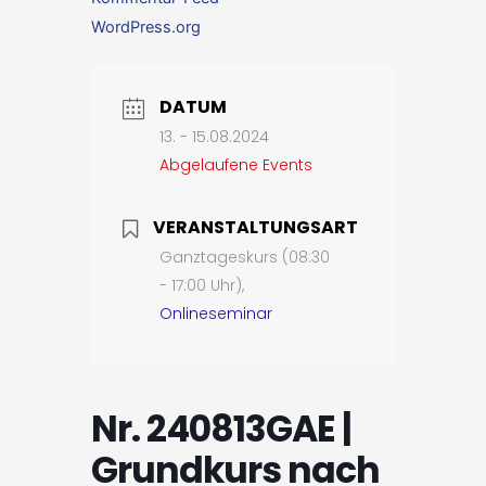
WordPress.org
DATUM
13. - 15.08.2024
Abgelaufene Events
VERANSTALTUNGSART
Ganztageskurs (08:30
- 17:00 Uhr),
Onlineseminar
Nr. 240813GAE |
Grundkurs nach