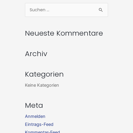
Zum
Suchen
Inhalt
nach:
springen
Neueste Kommentare
Archiv
Kategorien
Keine Kategorien
Meta
Anmelden
Eintrags-Feed
Kommentar-Feed