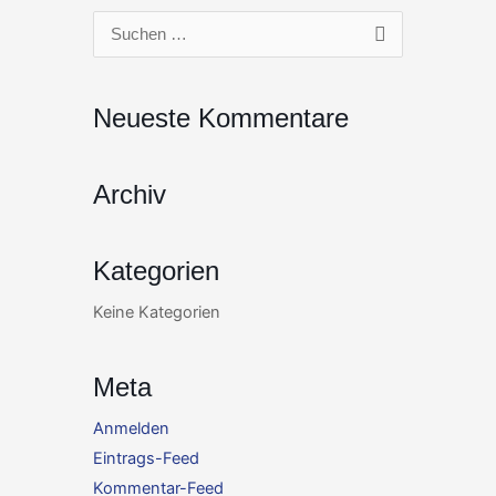
Zum
Suchen
Inhalt
nach:
springen
Neueste Kommentare
Archiv
Kategorien
Keine Kategorien
Meta
Anmelden
Eintrags-Feed
Kommentar-Feed