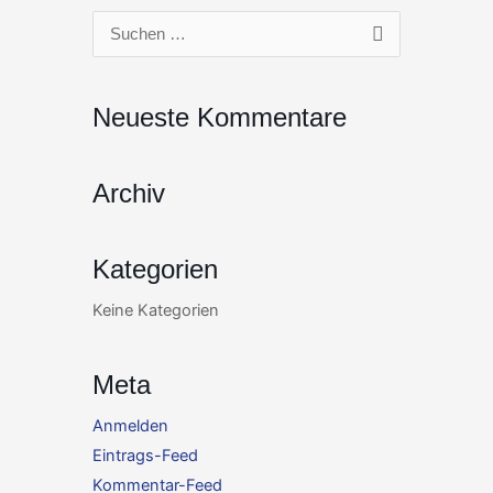
Zum
Suchen
Inhalt
nach:
springen
Neueste Kommentare
Archiv
Kategorien
Keine Kategorien
Meta
Anmelden
Eintrags-Feed
Kommentar-Feed