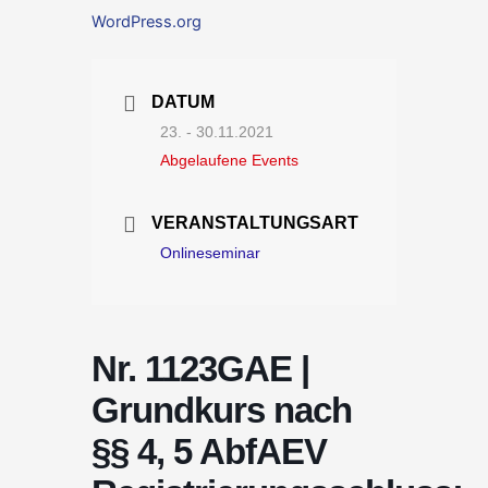
WordPress.org
DATUM
23. - 30.11.2021
Abgelaufene Events
VERANSTALTUNGSART
Onlineseminar
Nr. 1123GAE |
Grundkurs nach
§§ 4, 5 AbfAEV