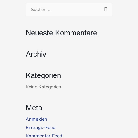
Zum
Suchen
Inhalt
nach:
springen
Neueste Kommentare
Archiv
Kategorien
Keine Kategorien
Meta
Anmelden
Eintrags-Feed
Kommentar-Feed