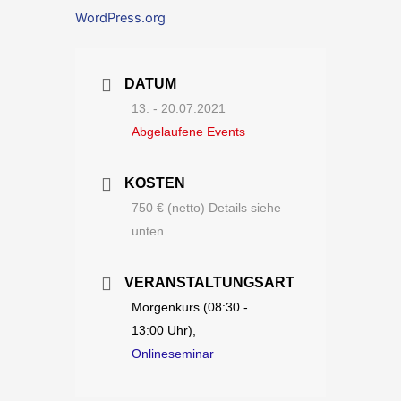
WordPress.org
DATUM
13. - 20.07.2021
Abgelaufene Events
KOSTEN
750 € (netto) Details siehe
unten
VERANSTALTUNGSART
Morgenkurs (08:30 -
13:00 Uhr),
Onlineseminar