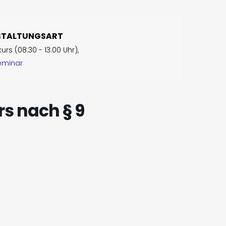
STALTUNGSART
rs (08:30 - 13:00 Uhr),
eminar
s nach § 9