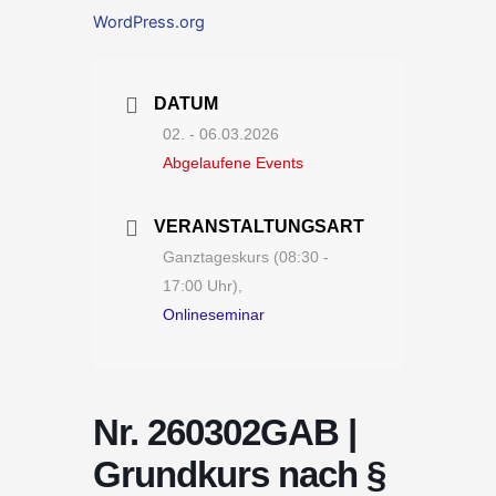
WordPress.org
DATUM
02. - 06.03.2026
Abgelaufene Events
VERANSTALTUNGSART
Ganztageskurs (08:30 -
17:00 Uhr),
Onlineseminar
Nr. 260302GAB |
Grundkurs nach §