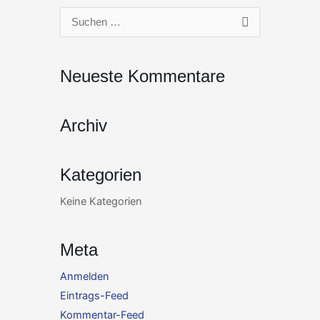
Zum
Suchen
Inhalt
nach:
springen
Neueste Kommentare
Archiv
Kategorien
Keine Kategorien
Meta
Anmelden
Eintrags-Feed
Kommentar-Feed