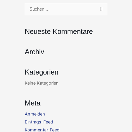
Zum
Suchen
Inhalt
nach:
springen
Neueste Kommentare
Archiv
Kategorien
Keine Kategorien
Meta
Anmelden
Eintrags-Feed
Kommentar-Feed