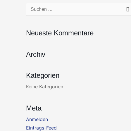
Zum
Suchen
Inhalt
nach:
springen
Neueste Kommentare
Archiv
Kategorien
Keine Kategorien
Meta
Anmelden
Eintrags-Feed