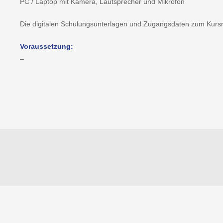
PC / Laptop mit Kamera, Lautsprecher und Mikrofon
Die digitalen Schulungsunterlagen und Zugangsdaten zum Kursra
Voraussetzung:
–