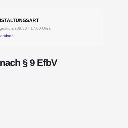
NSTALTUNGSART
eskurs (08:30 - 17:00 Uhr),
seminar
nach § 9 EfbV