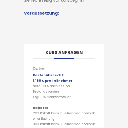
Sie rechtzeitig vor Kursbeginn.
Voraussetzung:
–
KURS ANFRAGEN
Daten
Kostenübersicht:
1.188 € pro Teilnehmer
abzgl. 10 % Nachlass bei
Bestandskunden
zzgl. 19% Mehrwertsteuer
Rabatte
20% Rabatt beim 2. Teilnehmer innerhalb
einer Buchung
30% Rabatt beim 3. Teilnehmer innerhalb