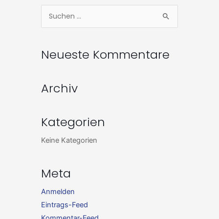
Zum
Suchen
Inhalt
nach:
springen
Neueste Kommentare
Archiv
Kategorien
Keine Kategorien
Meta
Anmelden
Eintrags-Feed
Kommentar-Feed