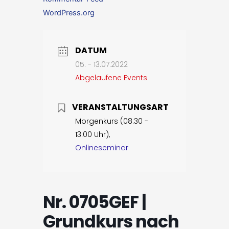
WordPress.org
DATUM
05. - 13.07.2022
Abgelaufene Events
VERANSTALTUNGSART
Morgenkurs (08:30 -
13:00 Uhr),
Onlineseminar
Nr. 0705GEF |
Grundkurs nach