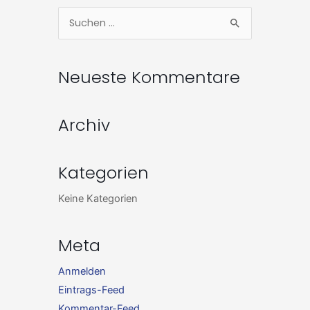
Zum
Suchen
Inhalt
nach:
springen
Neueste Kommentare
Archiv
Kategorien
Keine Kategorien
Meta
Anmelden
Eintrags-Feed
Kommentar-Feed