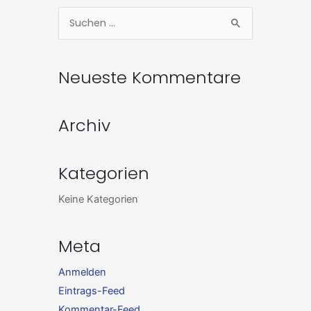
Zum
Suchen
Inhalt
nach:
springen
Neueste Kommentare
Archiv
Kategorien
Keine Kategorien
Meta
Anmelden
Eintrags-Feed
Kommentar-Feed