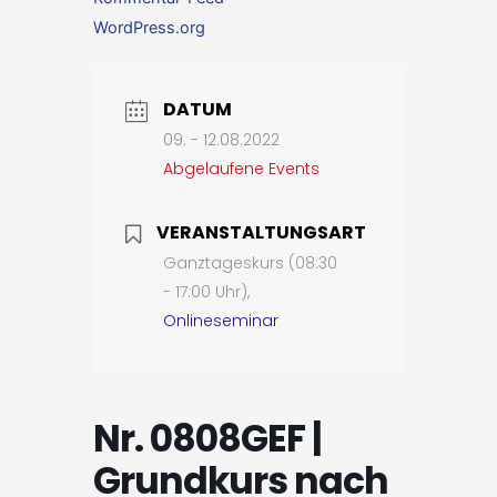
WordPress.org
DATUM
09. - 12.08.2022
Abgelaufene Events
VERANSTALTUNGSART
Ganztageskurs (08:30
- 17:00 Uhr),
Onlineseminar
Nr. 0808GEF |
Grundkurs nach