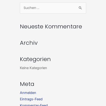
Zum
Suchen
Inhalt
nach:
springen
Neueste Kommentare
Archiv
Kategorien
Keine Kategorien
Meta
Anmelden
Eintrags-Feed
Kommentar-Feed