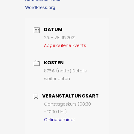
WordPress.org
DATUM
25. - 28.05.2021
Abgelaufene Events
KOSTEN
875€ (netto) Details
weiter unten
VERANSTALTUNGSART
Ganztageskurs (08:30
- 17:00 Uhr),
Onlineseminar