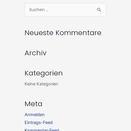
Zum
Suchen
Inhalt
nach:
springen
Neueste Kommentare
Archiv
Kategorien
Keine Kategorien
Meta
Anmelden
Eintrags-Feed
Kommentar-Feed