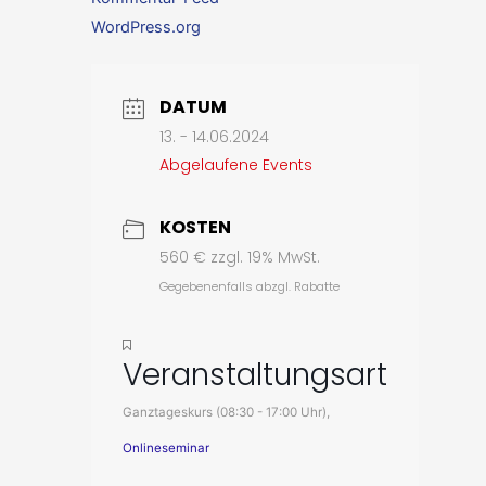
WordPress.org
DATUM
13. - 14.06.2024
Abgelaufene Events
KOSTEN
560 € zzgl. 19% MwSt.
Gegebenenfalls abzgl. Rabatte
Veranstaltungsart
Ganztageskurs (08:30 - 17:00 Uhr),
Onlineseminar