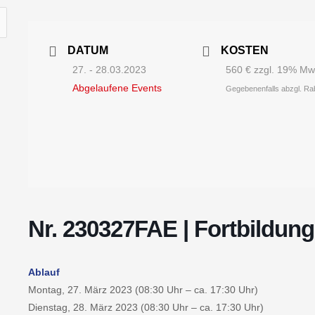
DATUM
KOSTEN
27. - 28.03.2023
560 € zzgl. 19% Mw
Abgelaufene Events
Gegebenenfalls abzgl. Ra
Nr. 230327FAE | Fortbildun
Ablauf
Montag, 27. März 2023 (08:30 Uhr – ca. 17:30 Uhr)
Dienstag, 28. März 2023 (08:30 Uhr – ca. 17:30 Uhr)