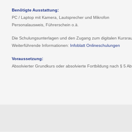
Benötigte Ausstattung:
PC / Laptop mit Kamera, Lautsprecher und Mikrofon
Personalausweis, Führerschein o.ä.
Die Schulungsunterlagen und den Zugang zum digitalen Kursraum
Weiterführende Informationen:
Infoblatt Onlineschulungen
Voraussetzung:
Absolvierter Grundkurs oder absolvierte Fortbildung nach § 5 Ab