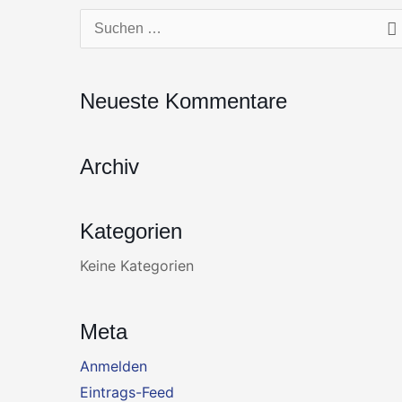
Zum
Suchen
Inhalt
nach:
springen
Neueste Kommentare
Archiv
Kategorien
Keine Kategorien
Meta
Anmelden
Eintrags-Feed