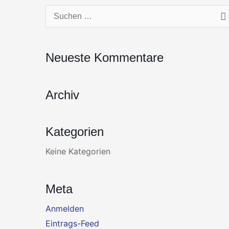
Zum
Suchen
Inhalt
nach:
springen
Neueste Kommentare
Archiv
Kategorien
Keine Kategorien
Meta
Anmelden
Eintrags-Feed