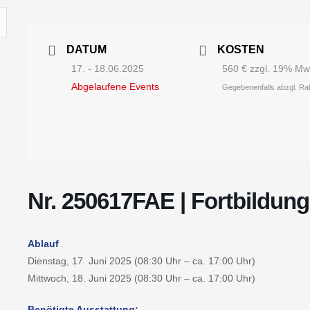
DATUM
KOSTEN
17. - 18.06.2025
560 € zzgl. 19% Mw
Abgelaufene Events
Gegebenenfalls abzgl. Ra
Nr. 250617FAE | Fortbildun
Ablauf
Dienstag, 17. Juni 2025 (08:30 Uhr – ca. 17:00 Uhr)
Mittwoch, 18. Juni 2025 (08:30 Uhr – ca. 17:00 Uhr)
Benötigte Ausstattung: