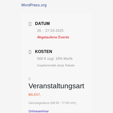
WordPress.org
DATUM
26. - 27.03.2025
Abgelaufene Events
KOSTEN
560 € zzgl. 19% MwSt.
Gegebenenfalls abzgl. Rabatte
Veranstaltungsart
BELEGT,
Ganztageskurs (08:30 - 17:00 Uhr),
Onlineseminar