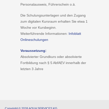
Personalausweis, Führerschein o.ä.
Die Schulungsunterlagen und den Zugang
zum digitalen Kursraum erhalten Sie etwa 1
Woche vor Kursbeginn.
Weiterführende Informationen:
Infoblatt
Onlineschulungen
Voraussetzung:
Absolvierter Grundkurs oder absolvierte
Fortbildung nach § 5 AbfAEV innerhalb der
letzten 3 Jahre
Copyright © 2026 AQUA SERVICES KG