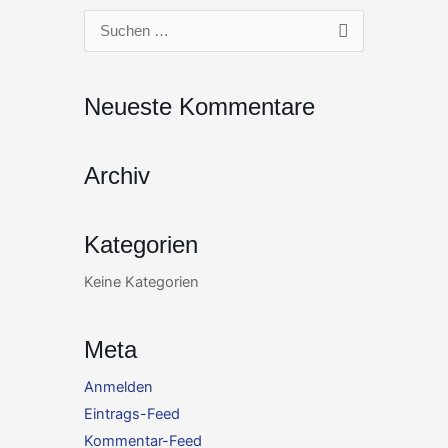
Zum
Suchen
Inhalt
nach:
springen
Neueste Kommentare
Archiv
Kategorien
Keine Kategorien
Meta
Anmelden
Eintrags-Feed
Kommentar-Feed