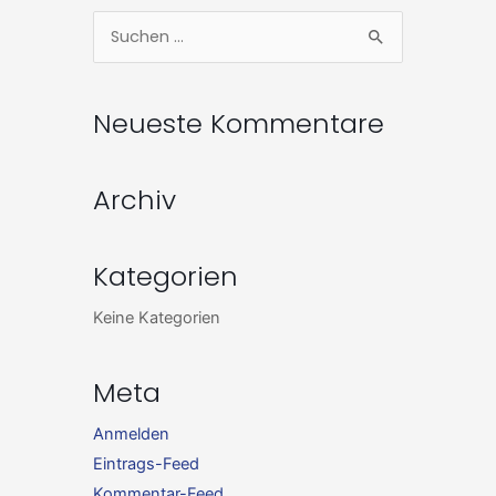
Zum
Suchen
Inhalt
nach:
springen
Neueste Kommentare
Archiv
Kategorien
Keine Kategorien
Meta
Anmelden
Eintrags-Feed
Kommentar-Feed