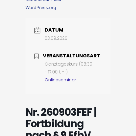
WordPress.org
DATUM
03.09.2026
VERANSTALTUNGSART
Ganztageskurs (08:30
- 17:00 Uhr),
Onlineseminar
Nr. 260903FEF |
Fortbildung
nach § 9 EfbV