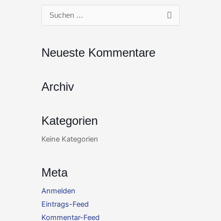
Zum
Suchen
Inhalt
nach:
springen
Neueste Kommentare
Archiv
Kategorien
Keine Kategorien
Meta
Anmelden
Eintrags-Feed
Kommentar-Feed