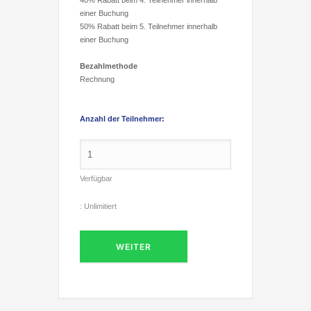
40% Rabatt beim 4. Teilnehmer innerhalb
einer Buchung
50% Rabatt beim 5. Teilnehmer innerhalb
einer Buchung
Bezahlmethode
Rechnung
Anzahl der Teilnehmer:
Verfügbar
:
Unlimitiert
WEITER