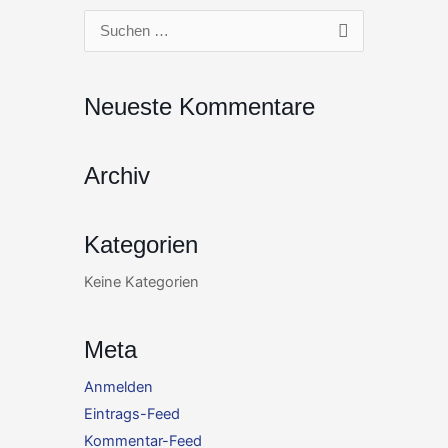
Zum
Suchen
Inhalt
nach:
springen
Neueste Kommentare
Archiv
Kategorien
Keine Kategorien
Meta
Anmelden
Eintrags-Feed
Kommentar-Feed