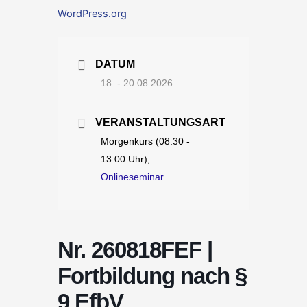
WordPress.org
DATUM
18. - 20.08.2026
VERANSTALTUNGSART
Morgenkurs (08:30 -
13:00 Uhr),
Onlineseminar
Nr. 260818FEF |
Fortbildung nach §
9 EfbV