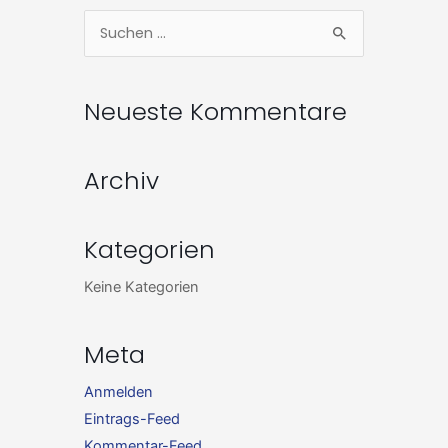
Zum
Suchen
Inhalt
nach:
springen
Neueste Kommentare
Archiv
Kategorien
Keine Kategorien
Meta
Anmelden
Eintrags-Feed
Kommentar-Feed