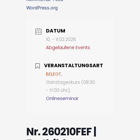
WordPress.org
DATUM
10. - 11.02.2026
Abgelaufene Events
VERANSTALTUNGSART
BELEGT,
Ganztageskurs (08:30
- 17:00 Uhr),
Onlineseminar
Nr. 260210FEF |