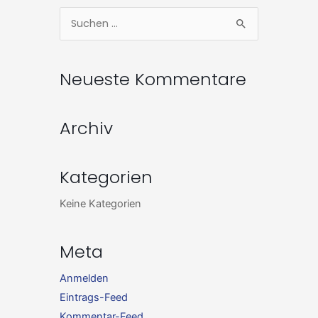
Zum
Suchen
Inhalt
nach:
springen
Neueste Kommentare
Archiv
Kategorien
Keine Kategorien
Meta
Anmelden
Eintrags-Feed
Kommentar-Feed