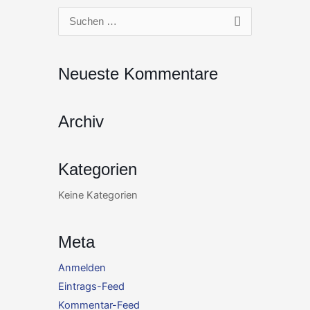
Zum
Suchen
Inhalt
nach:
springen
Neueste Kommentare
Archiv
Kategorien
Keine Kategorien
Meta
Anmelden
Eintrags-Feed
Kommentar-Feed