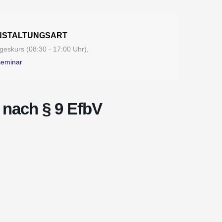
NSTALTUNGSART
eskurs (08:30 - 17:00 Uhr),
seminar
 nach § 9 EfbV