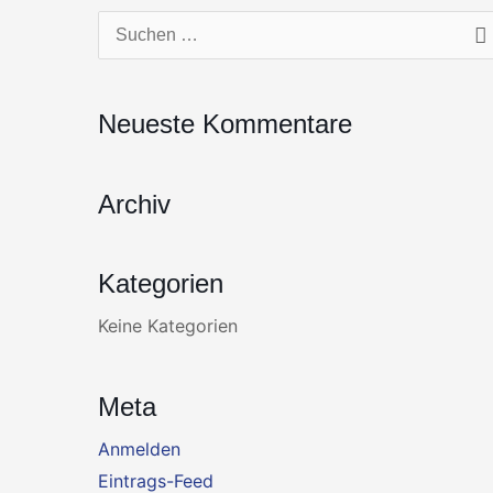
Zum
Suchen
Inhalt
nach:
springen
Neueste Kommentare
Archiv
Kategorien
Keine Kategorien
Meta
Anmelden
Eintrags-Feed