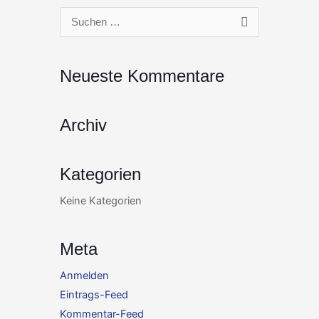
Zum
Suchen
Inhalt
nach:
springen
Neueste Kommentare
Archiv
Kategorien
Keine Kategorien
Meta
Anmelden
Eintrags-Feed
Kommentar-Feed