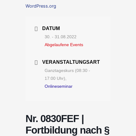
WordPress.org
DATUM
30. - 31.08.2022
Abgelaufene Events
VERANSTALTUNGSART
Ganztageskurs (08:30 -
17:00 Uhr),
Onlineseminar
Nr. 0830FEF |
Fortbildung nach §