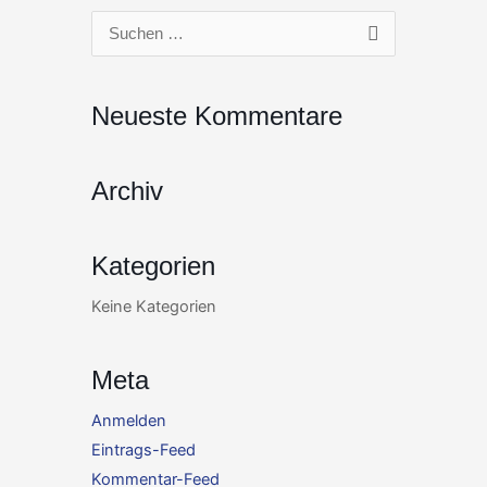
Zum
Suchen
Inhalt
nach:
springen
Neueste Kommentare
Archiv
Kategorien
Keine Kategorien
Meta
Anmelden
Eintrags-Feed
Kommentar-Feed